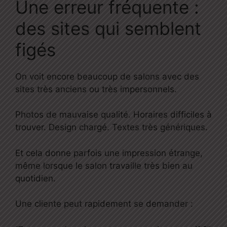
Une erreur fréquente :
des sites qui semblent
figés
On voit encore beaucoup de salons avec des
sites très anciens ou très impersonnels.
Photos de mauvaise qualité. Horaires difficiles à
trouver. Design chargé. Textes très génériques.
Et cela donne parfois une impression étrange,
même lorsque le salon travaille très bien au
quotidien.
Une cliente peut rapidement se demander :