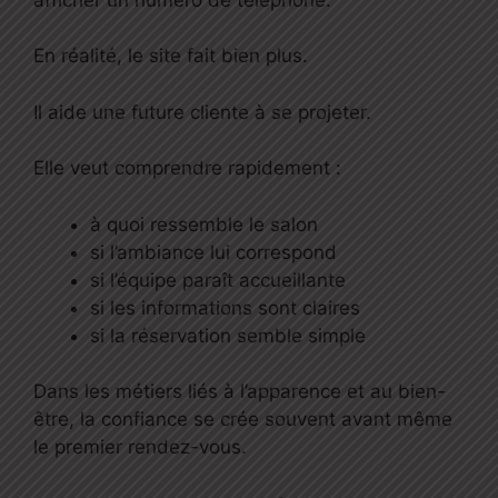
En réalité, le site fait bien plus.
Il aide une future cliente à se projeter.
Elle veut comprendre rapidement :
à quoi ressemble le salon
si l’ambiance lui correspond
si l’équipe paraît accueillante
si les informations sont claires
si la réservation semble simple
Dans les métiers liés à l’apparence et au bien-
être, la confiance se crée souvent avant même
le premier rendez-vous.