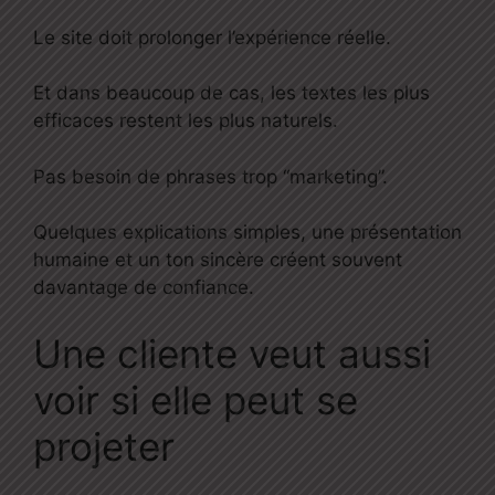
Le site doit prolonger l’expérience réelle.
Et dans beaucoup de cas, les textes les plus
efficaces restent les plus naturels.
Pas besoin de phrases trop “marketing”.
Quelques explications simples, une présentation
humaine et un ton sincère créent souvent
davantage de confiance.
Une cliente veut aussi
voir si elle peut se
projeter