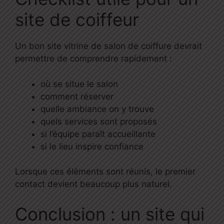
site de coiffeur
Un bon site vitrine de salon de coiffure devrait
permettre de comprendre rapidement :
où se situe le salon
comment réserver
quelle ambiance on y trouve
quels services sont proposés
si l’équipe paraît accueillante
si le lieu inspire confiance
Lorsque ces éléments sont réunis, le premier
contact devient beaucoup plus naturel.
Conclusion : un site qui